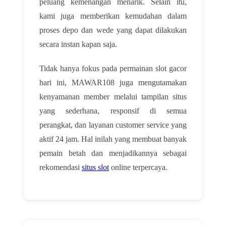
peluang kemenangan menarik. Selain itu,
kami juga memberikan kemudahan dalam
proses depo dan wede yang dapat dilakukan
secara instan kapan saja.
Tidak hanya fokus pada permainan slot gacor
hari ini, MAWAR108 juga mengutamakan
kenyamanan member melalui tampilan situs
yang sederhana, responsif di semua
perangkat, dan layanan customer service yang
aktif 24 jam. Hal inilah yang membuat banyak
pemain betah dan menjadikannya sebagai
rekomendasi
situs slot
online terpercaya.