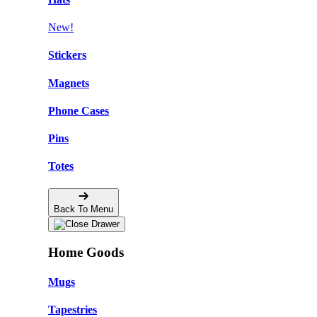
New!
Stickers
Magnets
Phone Cases
Pins
Totes
Back To Menu
Home Goods
Mugs
Tapestries