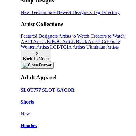
Shop Designs
New Tees on Sale
Newest Designers
Tag Directory
Artist Collections
Featured Designers
Artists to Watch
Creators to Watch
AAPI Artists
BIPOC Artists
Black Artists
Celebrate
Women Artists
LGBTQIA Artists
Ukrainian Artists
Back To Menu
Adult Apparel
SLOT777 SLOT GACOR
Shorts
New!
Hoodies