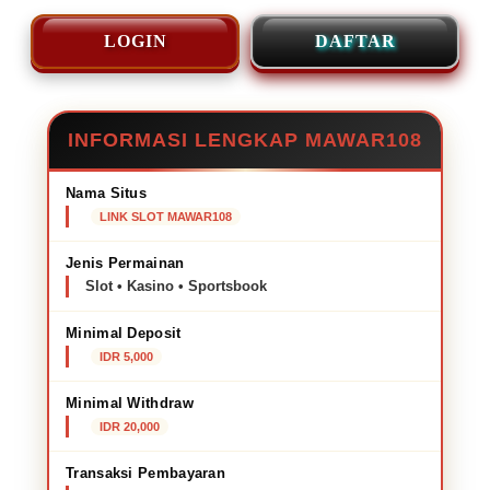
LOGIN
DAFTAR
INFORMASI LENGKAP MAWAR108
Nama Situs
LINK SLOT MAWAR108
Jenis Permainan
Slot • Kasino • Sportsbook
Minimal Deposit
IDR 5,000
Minimal Withdraw
IDR 20,000
Transaksi Pembayaran