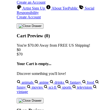
Create an Account
Artist Sign Up
About TeePublic
Social
Responsibility
Create Account
Cart Preview (0)
You're
$70.00
Away from
FREE US Shipping!
$0
$70
Your Cart is empty...
Discover something you'll love!
animals
anime
drinks
fantasy
food
funny
movies
sci-fi
sports
television
vintage