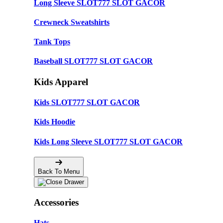
Long Sleeve SLOT777 SLOT GACOR
Crewneck Sweatshirts
Tank Tops
Baseball SLOT777 SLOT GACOR
Kids Apparel
Kids SLOT777 SLOT GACOR
Kids Hoodie
Kids Long Sleeve SLOT777 SLOT GACOR
Back To Menu
Accessories
Hats